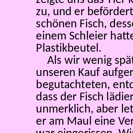
zeigte uns das Tier
zu, und er beförder
schönen Fisch, des
einem Schleier hatte
Plastikbeutel.
Als wir wenig sp
unseren Kauf aufge
begutachteten, entd
dass der Fisch lädie
unmerklich, aber le
er am Maul eine Ver