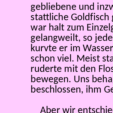
gebliebene und inz
stattliche Goldfisch
war halt zum Einzel
gelangweilt, so jede
kurvte er im Wasse
schon viel. Meist sta
ruderte mit den Flo
bewegen. Uns behag
beschlossen, ihm Ge
Aber wir entschie