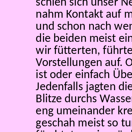
schien sich unser Ne
nahm Kontakt auf m
und schon nach we
die beiden meist e
wir fütterten, führt
Vorstellungen auf.
ist oder einfach Übe
Jedenfalls jagten di
Blitze durchs Wasser
eng umeinander krei
geschah meist so tu