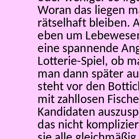
Woran das liegen m
rätselhaft bleiben. 
eben um Lebewesen. 
eine spannende Ang
Lotterie-Spiel, ob m
man dann später au
steht vor den Botti
mit zahllosen Fisch
Kandidaten auszuspä
das nicht komplizie
sie alle gleichmäßi