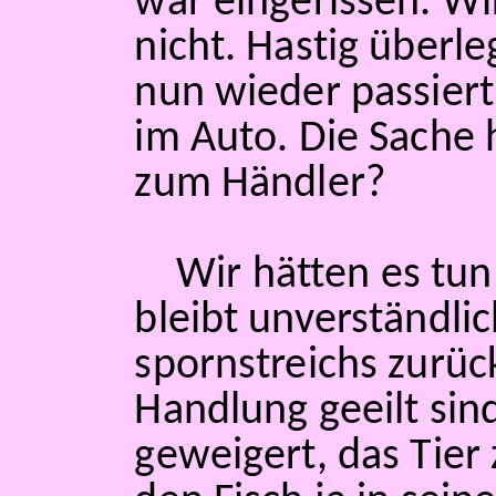
war eingerissen. W
nicht. Hastig überl
nun wieder passiert
im Auto. Die Sache
zum Händler?
Wir hätten es tun
bleibt unverständli
spornstreichs zurück
Handlung geeilt sin
geweigert, das Tier