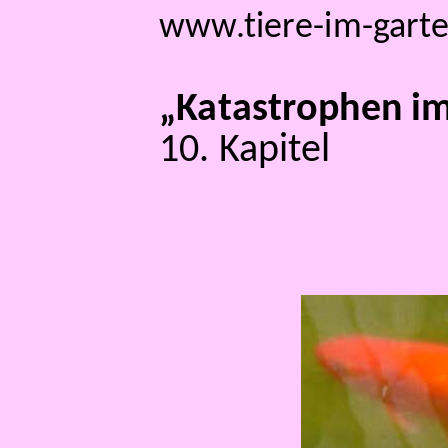
www.tiere-im-gart
„Katastrophen im
10. Kapitel