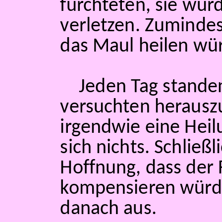
fürchteten, sie würd
verletzen. Zumindes
das Maul heilen wür
Jeden Tag stande
versuchten heraus
irgendwie eine Heil
sich nichts. Schließ
Hoffnung, dass der
kompensieren würde
danach aus.