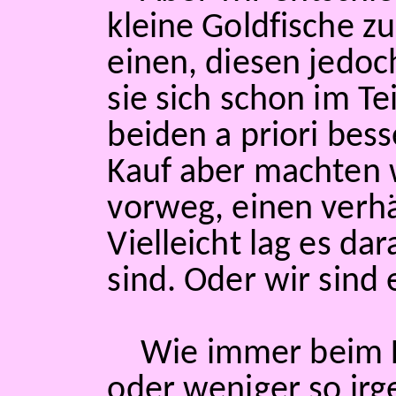
kleine Goldfische z
einen, diesen jedoc
sie sich schon im T
beiden a priori be
Kauf aber machten 
vorweg, einen verhä
Vielleicht lag es da
sind. Oder wir sind 
Wie immer beim F
oder weniger so irg