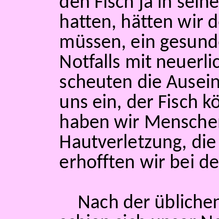
den Fisch ja in sei
hatten, hätten wir
müssen, ein gesun
Notfalls mit neuerl
scheuten die Ausei
uns ein, der Fisch 
haben wir Menschen
Hautverletzung, die 
erhofften wir bei d
Nach der übliche