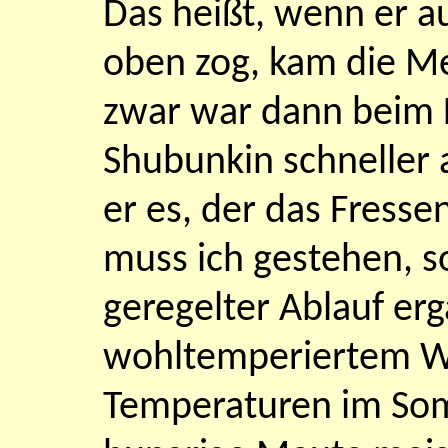
Das heißt, wenn er a
oben zog, kam die M
zwar war dann beim 
Shubunkin schneller a
er es, der das Fressen
muss ich gestehen, 
geregelter Ablauf er
wohltemperiertem W
Temperaturen im Som