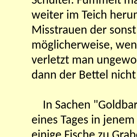
Schulter. Fummelt m
weiter im Teich herum
Misstrauen der sonst
möglicherweise, wenn
verletzt man ungewoll
dann der Bettel nicht
In Sachen "Goldba
eines Tages in jenem
einige Fische zu Grab