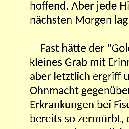
hoffend. Aber jede H
nächsten Morgen lag e
Fast hätte der "Gol
kleines Grab mit Er
aber letztlich ergriff
Ohnmacht gegenüber
Erkrankungen bei Fis
bereits so zermürbt, 