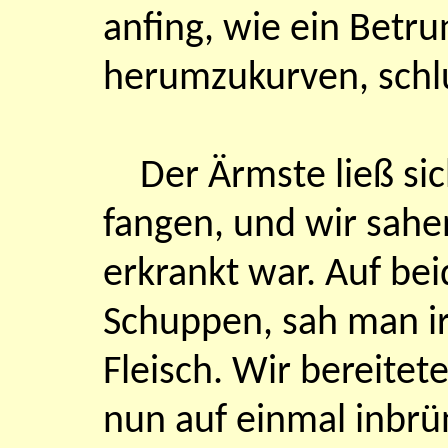
anfing, wie ein Betru
herumzukurven, schl
Der Ärmste ließ s
fangen, und wir sahe
erkrankt war. Auf bei
Schuppen, sah man i
Fleisch. Wir bereitet
nun auf einmal inbrü