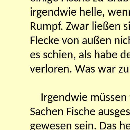
irgendwie helle, wenn
Rumpf. Zwar ließen s
Flecke von außen ni
es schien, als habe d
verloren. Was war zu
Irgendwie müssen w
Sachen Fische ausge
gewesen sein. Das h