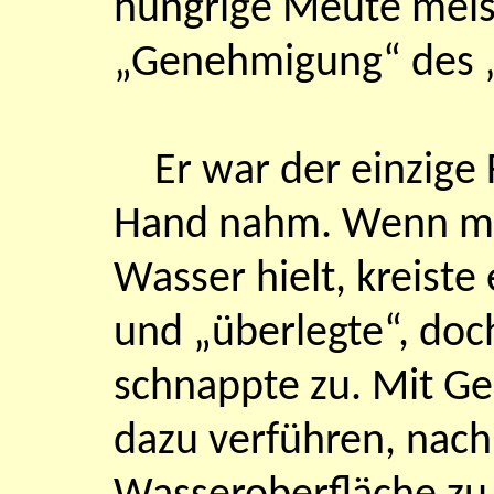
hungrige Meute meist
„Genehmigung“ des „
Er war der einzige 
Hand nahm. Wenn man
Wasser hielt, kreiste
und „überlegte“, do
schnappte zu. Mit Ge
dazu verführen, nach