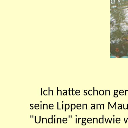
Ich hatte schon ge
seine Lippen am Maul
"Undine" irgendwie 