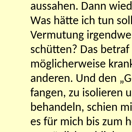
aussahen. Dann wieder
Was hätte ich tun so
Vermutung irgendwel
schütten? Das betraf 
möglicherweise krank
anderen. Und den „G
fangen, zu isolieren 
behandeln, schien mi
es für mich bis zum h