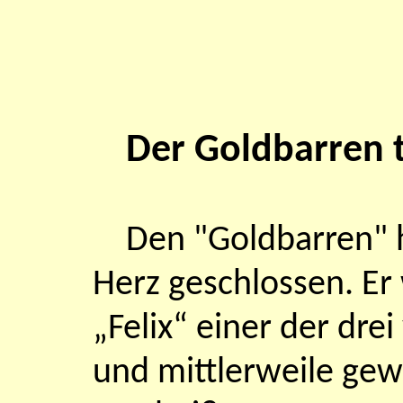
Der Goldbarren 
Den "Goldbarren" h
Herz geschlossen. E
„Felix“ einer der dre
und mittlerweile gew