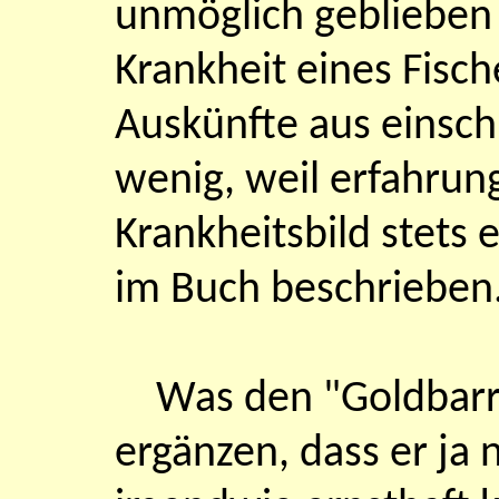
unmöglich geblieben 
Krankheit eines Fisch
Auskünfte aus einsch
wenig, weil erfahru
Krankheitsbild stets 
im Buch beschrieben
Was den "Goldbarre
ergänzen, dass er ja 