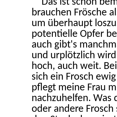
Das ist schon bem
brauchen Frösche a
um überhaupt loszus
potentielle Opfer be
auch gibt's manchma
und urplötzlich wir
hoch, auch weit. Bei
sich ein Frosch ewig
pflegt meine Frau 
nachzuhelfen. Was d
oder andere Frosch 