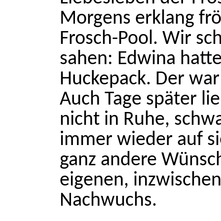
Morgens erklang fr
Frosch-Pool. Wir sc
sahen: Edwina hatt
Huckepack. Der war 
Auch Tage später li
nicht in Ruhe, sch
immer wieder auf si
ganz andere Wünsche
eigenen, inzwisch
Nachwuchs.