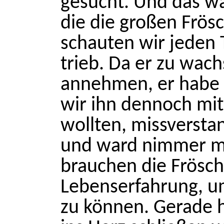
gesucht. Und das war
die die großen Frös
schauten wir jeden 
trieb. Da er zu wac
annehmen, er habe 
wir ihn dennoch mit 
wollten, missversta
und ward nimmer m
brauchen die Frösch
Lebenserfahrung, u
zu können. Gerade h