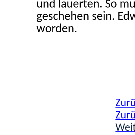
und lauerten. So mu
geschehen sein. Ed
worden.
Zur
Zur
Wei