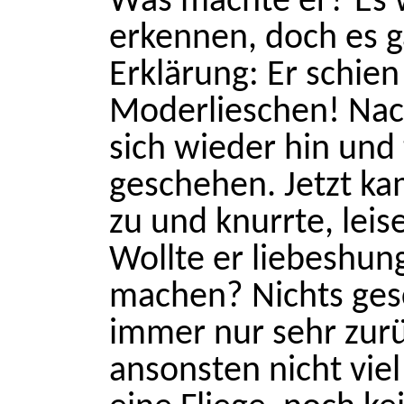
Was machte er? Es w
erkennen, doch es 
Erklärung: Er schien
Moderlieschen! Nach
sich wieder hin und t
geschehen. Jetzt ka
zu und knurrte, lei
Wollte er liebeshun
machen? Nichts ges
immer nur sehr zurü
ansonsten nicht vie