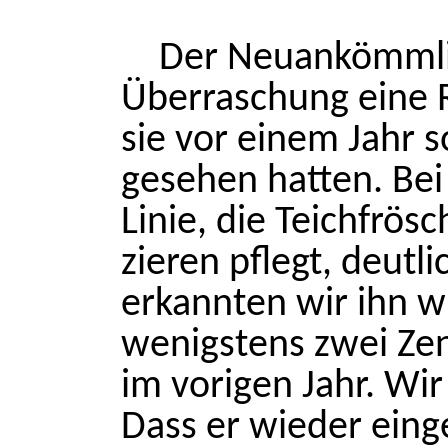
Der Neuankömmlin
Überraschung eine 
sie vor einem Jahr 
gesehen hatten. Bei
Linie, die Teichfrö
zieren pflegt, deutl
erkannten wir ihn w
wenigstens zwei Zen
im vorigen Jahr. Wi
Dass er wieder eing