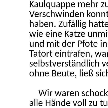
Kaulquappe mehr zu
Verschwinden konnt
haben. Zufällig hat
wie eine Katze unmi
und mit der Pfote i
Tatort eintrafen, wa
selbstverständlich 
ohne Beute, ließ sic
Wir waren schocki
alle Hände voll zu t