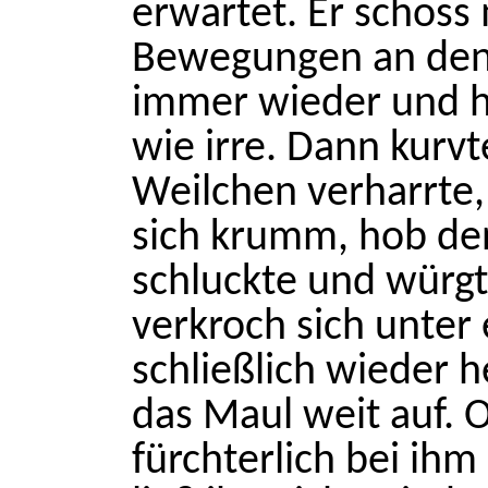
erwartet. Er schoss
Bewegungen an den 
immer wieder und h
wie irre. Dann kurvte
Weilchen verharrte
sich krumm, hob de
schluckte und würgte
verkroch sich unter 
schließlich wieder 
das Maul weit auf. 
fürchterlich bei ih