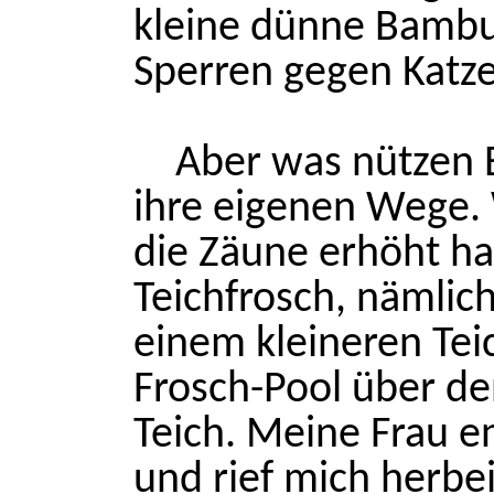
kleine dünne Bambu
Sperren gegen Katz
Aber was nützen 
ihre eigenen Wege.
die Zäune erhöht ha
Teichfrosch, nämlich
einem kleineren Te
Frosch-Pool über de
Teich. Meine Frau en
und rief mich herbe