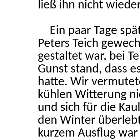
ließ ihn nicht wiede
Ein paar Tage spä
Peters Teich gewech
gestaltet war, bei T
Gunst stand, dass 
hatte. Wir vermute
kühlen Witterung ni
und sich für die Kau
den Winter überleb
kurzem Ausflug war 