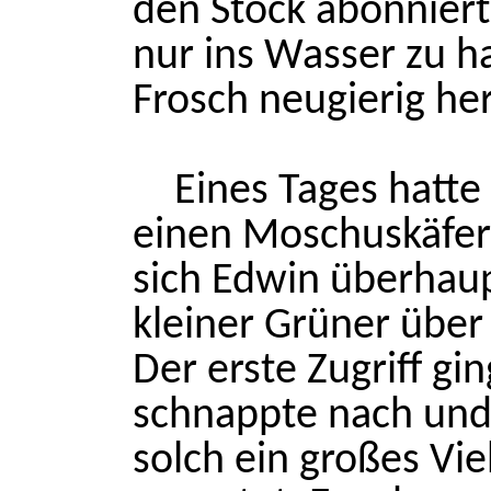
den Stock abonniert 
nur ins Wasser zu h
Frosch neugierig her
Eines Tages hatte
einen Moschuskäfer
sich Edwin überhaupt
kleiner Grüner über
Der erste Zugriff g
schnappte nach und
solch ein großes Vie