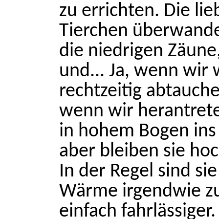
zu errichten. Die l
Tierchen überwande
die niedrigen Zäune,
und... Ja, wenn wir
rechtzeitig abtauc
wenn wir herantrete
in hohem Bogen ins
aber bleiben sie hoc
In der Regel sind s
Wärme irgendwie zu
einfach fahrlässiger.