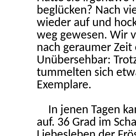
beglücken? Nach vie
wieder auf und hockt
weg gewesen. Wir ve
nach geraumer Zeit
Unübersehbar: Trot
tummelten sich etwa
Exemplare.
In jenen Tagen ka
auf. 36 Grad im Scha
Liebesleben der Frös