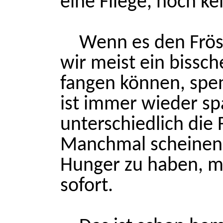
eine Fliege, noch k
Wenn es den Frösc
wir meist ein bissch
fangen können, spen
ist immer wieder s
unterschiedlich die 
Manchmal scheinen 
Hunger zu haben, m
sofort.