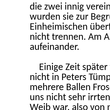
die zwei innig verei
wurden sie zur Beg
Einheimischen überfa
nicht trennen. Am 
aufeinander.
Einige Zeit später
nicht in Peters Tüm
mehrere Ballen Fros
uns nicht sehr irrte
Weib war, also von