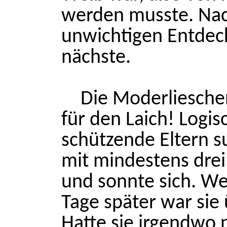
werden musste. Nach
unwichtigen Entdeck
nächste.
Die Moderlieschen
für den Laich! Logis
schützende Eltern s
mit mindestens drei
und sonnte sich. W
Tage später war si
Hatte sie irgendwo