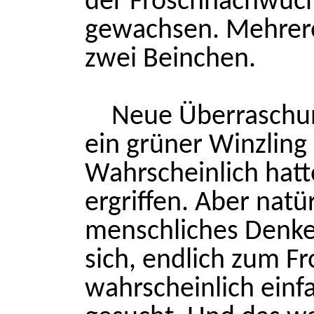
der Froschnachwuch
gewachsen. Mehrere
zwei Beinchen.
Neue Überraschun
ein grüner Winzling
Wahrscheinlich hatt
ergriffen. Aber natür
menschliches Denke
sich, endlich zum Fr
wahrscheinlich einf