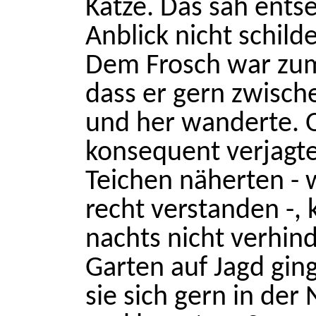
Katze. Das sah entset
Anblick nicht schilde
Dem Frosch war zu
dass er gern zwisch
und her wanderte. 
konsequent verjagte
Teichen näherten - w
recht verstanden -,
nachts nicht verhin
Garten auf Jagd gin
sie sich gern in der