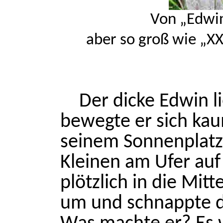
Von „Edwin
aber so groß wie „XX
Der dicke Edwin l
bewegte er sich kau
seinem Sonnenplatz.
Kleinen am Ufer au
plötzlich in die Mit
um und schnappte d