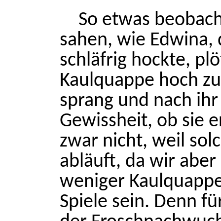
So etwas beobacht
sahen, wie Edwina, 
schläfrig hockte, plö
Kaulquappe hoch zu
sprang und nach ihr
Gewissheit, ob sie e
zwar nicht, weil sol
abläuft, da wir aber
weniger Kaulquappe
Spiele sein. Denn f