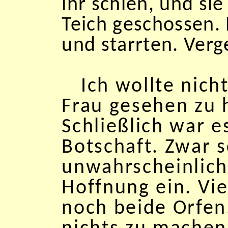
ihr schien, und si
Teich geschossen.
und starrten. Verg
Ich wollte nich
Frau gesehen zu 
Schließlich war e
Botschaft. Zwar s
unwahrscheinlich
Hoffnung ein. Vie
noch beide Orfen