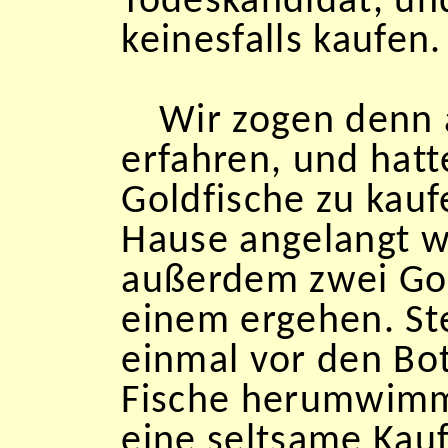
Todeskandidat, und
keinesfalls kaufen.
Wir zogen denn 
erfahren, und hatt
Goldfische zu kauf
Hause angelangt w
außerdem zwei Gol
einem ergehen. St
einmal vor den Bot
Fische herumwimm
eine seltsame Kau