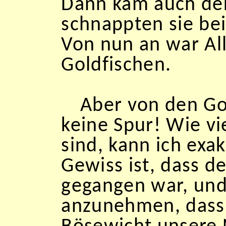
Dann kam auch der
schnappten sie be
Von nun an war Al
Goldfischen.
Aber von den G
keine Spur! Wie v
sind, kann ich exa
Gewiss ist, dass d
gegangen war, und
anzunehmen, dass 