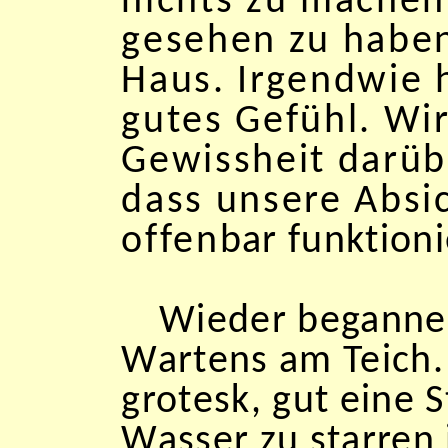
nichts zu machen
gesehen zu haben
Haus. Irgendwie 
gutes Gefühl. Wi
Gewissheit darüb
dass unsere Absi
offenbar funktioni
Wieder beganne
Wartens am Teich. 
grotesk, gut eine 
Wasser zu starren 