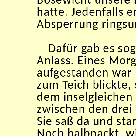
Bösewicht unsere 
hatte. Jedenfalls e
Absperrung ringsu
Dafür gab es so
Anlass. Eines Morg
aufgestanden war 
zum Teich blickte, 
dem inselgleichen 
zwischen den drei 
Sie saß da und sta
Noch halbnackt, wi