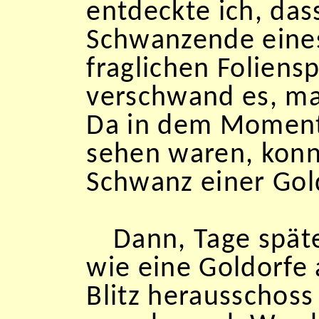
entdeckte ich, das
Schwanzende eines
fraglichen Foliens
verschwand es, mal
Da in dem Moment 
sehen waren, konn
Schwanz einer Gol
Dann, Tage späte
wie eine Goldorfe 
Blitz herausschoss