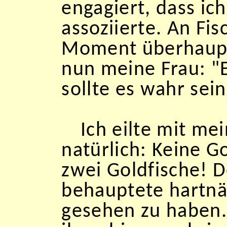
engagiert, dass ic
assoziierte. An Fi
Moment überhaupt 
nun meine Frau: "E
sollte es wahr sei
Ich eilte mit me
natürlich: Keine G
zwei Goldfische! 
behauptete hartnä
gesehen zu haben.