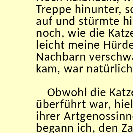
Treppe hinunter, s
auf und stürmte hi
noch, wie die Kat
leicht meine Hür
Nachbarn verschwa
kam, war natürlich
Obwohl die Katze
überführt war, hie
ihrer Artgenossinn
begann ich, den Z