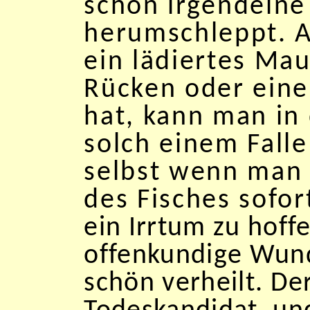
schon irgendeine 
herumschleppt. A
ein lädiertes Ma
Rücken oder eine
hat, kann man in 
solch einem Falle
selbst wenn man s
des Fisches sofort
ein Irrtum zu hoff
offenkundige Wund
schön verheilt. Der