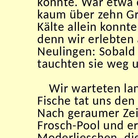
könnte. War etwa 
kaum über zehn Gr
Kälte allein konnt
denn wir erlebten 
Neulingen: Sobald
tauchten sie weg
Wir warteten lan
Fische tat uns den 
Nach geraumer Zei
Frosch-Pool und e