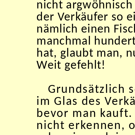
nicht argwöhnisch
der Verkäufer so e
nämlich einen Fis
manchmal hundert
hat, glaubt man, nu
Weit gefehlt!
Grundsätzlich s
im Glas des Verk
bevor man kauft.
nicht erkennen, o