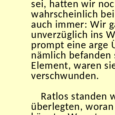
sei, hatten wir noc
wahrscheinlich be
auch immer: Wir g
unverzüglich ins 
prompt eine arge
nämlich befanden s
Element, waren si
verschwunden.
Ratlos standen 
überlegten, woran