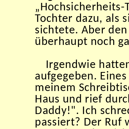
„Hochsicherheits-
Tochter dazu, als 
sichtete. Aber den
überhaupt noch gab
Irgendwie hatten
aufgegeben. Eines
meinem Schreibtisc
Haus und rief dur
Daddy!". Ich schre
passiert? Der Ruf 