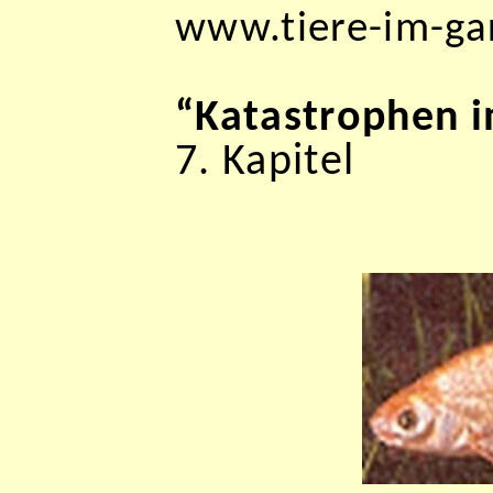
www.tiere-im-ga
“Katastrophen i
7. Kapitel