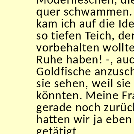
Moderlieschen, di
quer schwammen. 
kam ich auf die Ide
so tiefen Teich, d
vorbehalten wollten
Ruhe haben! -, au
Goldfische anzusc
sie sehen, weil sie
könnten. Meine F
gerade noch zurück
hatten wir ja ebe
getätigt.