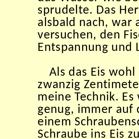
sprudelte. Das Her
alsbald nach, war 
versuchen, den Fi
Entspannung und L
Als das Eis wohl
zwanzig Zentimeter
meine Technik. Es
genug, immer auf d
einem Schraubensc
Schraube ins Eis 