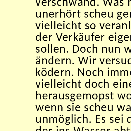
verschwand. Was h
unerhört scheu ge
vielleicht so veran
der Verkäufer eige
sollen. Doch nun 
ändern. Wir versuc
ködern. Noch imme
vielleicht doch ei
herausgemopst wor
wenn sie scheu wa
unmöglich. Es sei 