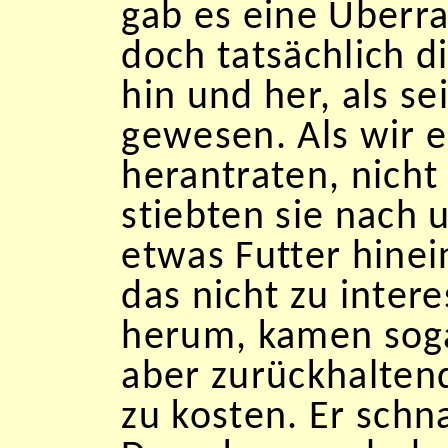
gab es eine Über
doch tatsächlich d
hin und her, als s
gewesen. Als wir e
herantraten, nich
stiebten sie nach 
etwas Futter hinei
das nicht zu intere
herum, kamen soga
aber zurückhaltend
zu kosten. Er schn