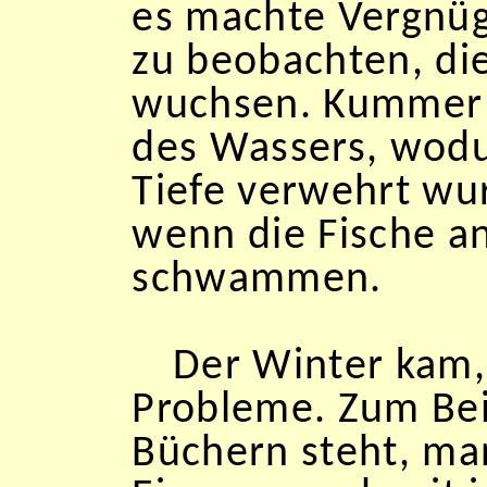
es machte Vergnüg
zu beobachten, di
wuchsen. Kummer 
des Wassers, wodur
Tiefe verwehrt wu
wenn die Fische a
schwammen.
Der Winter kam,
Probleme. Zum Beis
Büchern steht, man