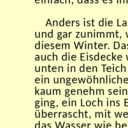
einfach, dass es i
Anders ist die L
und gar zunimmt, 
diesem Winter. Das
auch die Eisdecke
unten in den Teich
ein ungewöhnliche
kaum genehm sein 
ging, ein Loch ins 
überrascht, mit we
das Wasser wie be