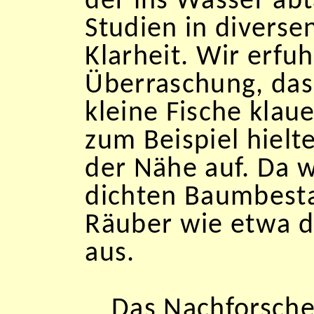
der ins Wasser abt
Studien in diverse
Klarheit. Wir erfu
Überraschung, das
kleine Fische klau
zum Beispiel hielte
der Nähe auf. Da w
dichten Baumbesta
Räuber wie etwa de
aus.
Das Nachforsche