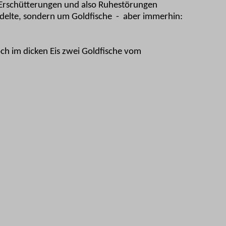
 Erschütterungen und also Ruhestörungen
ndelte, sondern um Goldfische
-
aber immerhin:
h im dicken Eis zwei Goldfische vom