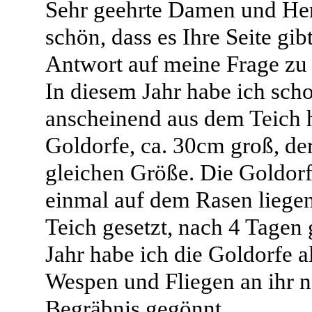
Sehr geehrte Damen und Her
schön, dass es Ihre Seite gib
Antwort auf meine Frage z
In diesem Jahr habe ich scho
anscheinend aus dem Teich h
Goldorfe, ca. 30cm groß, de
gleichen Größe. Die Goldorf
einmal auf dem Rasen liegen
Teich gesetzt, nach 4 Tagen 
Jahr habe ich die Goldorfe al
Wespen und Fliegen an ihr na
Begräbnis gegönnt.