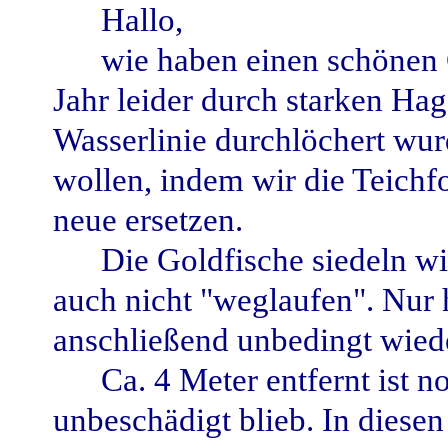
Hallo,
wie haben einen schönen G
Jahr leider durch starken Ha
Wasserlinie durchlöchert wurd
wollen, indem wir die Teichf
neue ersetzen.
Die Goldfische siedeln wir
auch nicht "weglaufen". Nur h
anschließend unbedingt wied
Ca. 4 Meter entfernt ist no
unbeschädigt blieb. In diesen