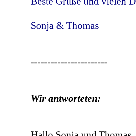
Beste Grüße und vielen 
Sonja & Thomas
-----------------------
Wir antworteten:
Hallo Sonja und Thomas,