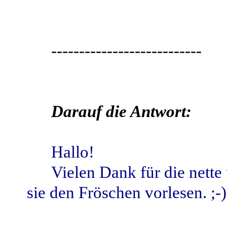
---------------------------
Darauf die Antwort:
Hallo!
Vielen Dank für die nette
sie den Fröschen vorlesen. ;-)