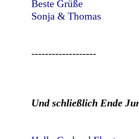
Beste Grüße
Sonja & Thomas
-------------------
Und schließlich Ende Ju