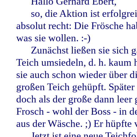
Hallo Gerhard Ebert,
so, die Aktion ist erfolgr
absolut recht: Die Frösche h
was sie wollen. :-)
Zunächst ließen sie sich g
Teich umsiedeln, d. h. kaum 
sie auch schon wieder über d
großen Teich gehüpft. Später 
doch als der große dann leer 
Frosch - wohl der Boss - in 
aus der Wäsche. ;) Er hüpfte 
Jetzt ist eine neue Teichfo