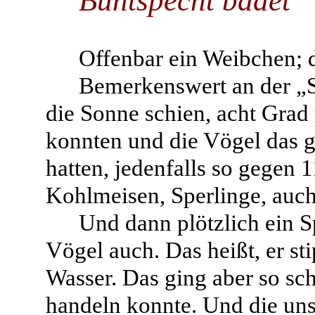
Buntspecht badet
Offenbar ein Weibchen; d
Bemerkenswert an der „
die Sonne schien, acht Gra
konnten und die Vögel das g
hatten, jedenfalls so gegen 
Kohlmeisen, Sperlinge, auc
Und dann plötzlich ein S
Vögel auch. Das heißt, er st
Wasser. Das ging aber so sc
handeln konnte. Und die uns