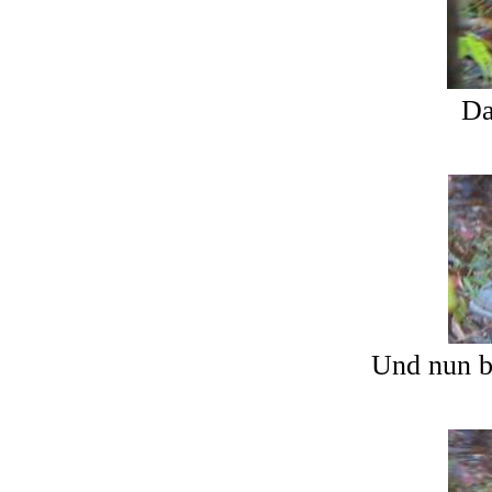
Da
Und nun b