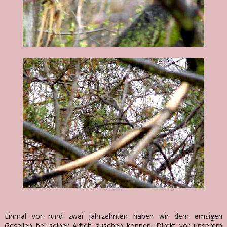
Einmal vor rund zwei Jahrzehnten haben wir dem emsigen
Gesellen bei seiner Arbeit zusehen können. Direkt vor unserem