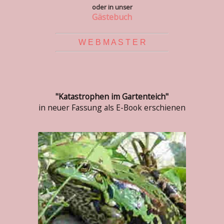
oder in unser
Gästebuch
W E B M A S T E R
"Katastrophen im Gartenteich"
in neuer Fassung als E-Book erschienen