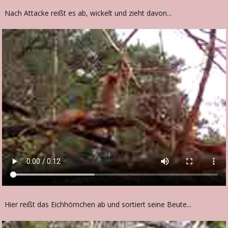
Nach Attacke reißt es ab, wickelt und zieht davon...
Hier reißt das Eichhörnchen ab und sortiert seine Beute...