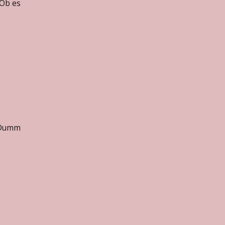
 Ob es
. Dumm