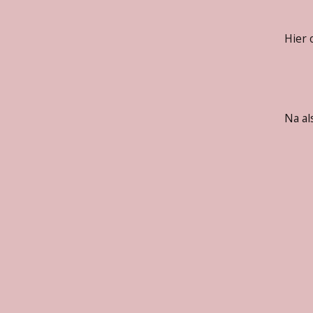
Hier 
Na al