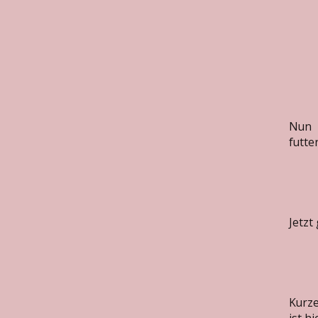
Nun 
futte
Jetzt
Kurze