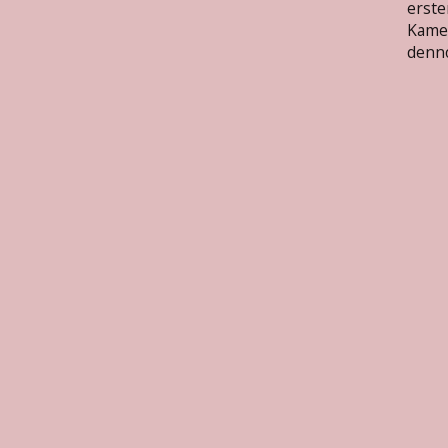
erste
Kame
denn