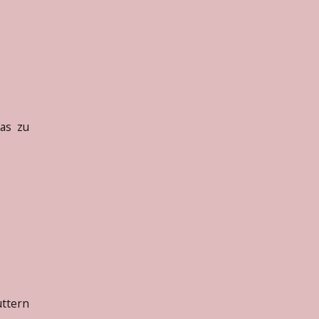
as zu
uttern