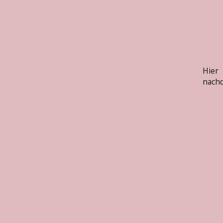
Hier
nachd