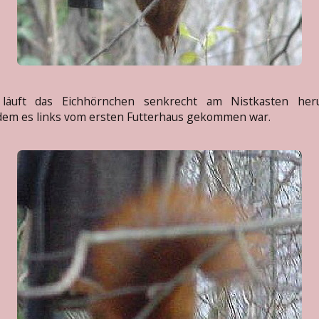
 läuft das Eichhörnchen senkrecht am Nistkasten heru
em es links vom ersten Futterhaus gekommen war.