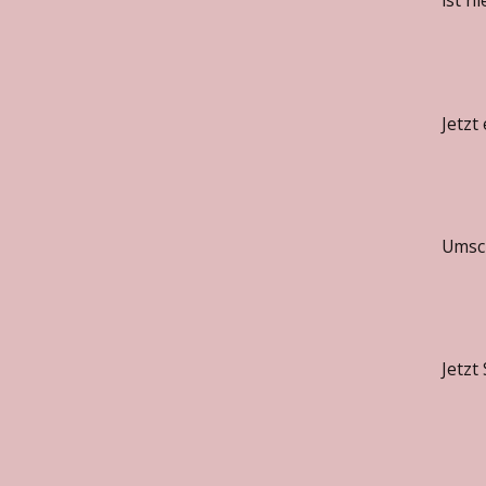
ist hi
Jetzt
Umsch
Jetzt