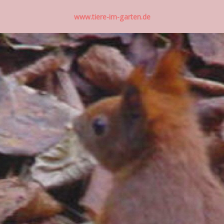
www.tiere-im-garten.de