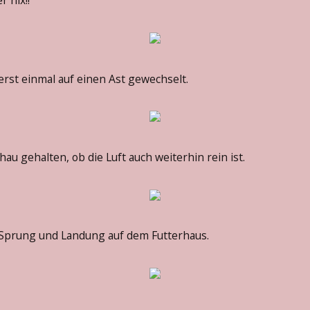
er nix!!
 erst einmal auf einen Ast gewechselt.
au gehalten, ob die Luft auch weiterhin rein ist.
 Sprung und Landung auf dem Futterhaus.