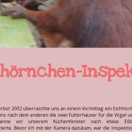
hhörnchen-Inspek
rbst 2002 überraschte uns an einem Vormittag ein Eichhör
ins nach dem anderen die zwei Futterhäuser für die Vögel u
kanne vor unserem Küchenfenster nach etwas Eß
zierte. Bevor ich mit der Kamera dazukam, war die Inspekti