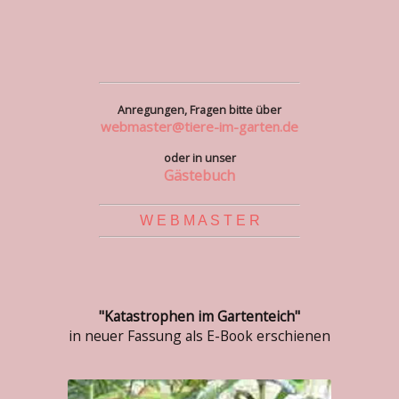
Anregungen, Fragen bitte über
webmaster@tiere-im-garten.de
oder in unser
Gästebuch
W E B M A S T E R
"Katastrophen im Gartenteich"
in neuer Fassung als E-Book erschienen