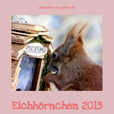
www.tiere-im-garten.de
Eichhörnchen 2013