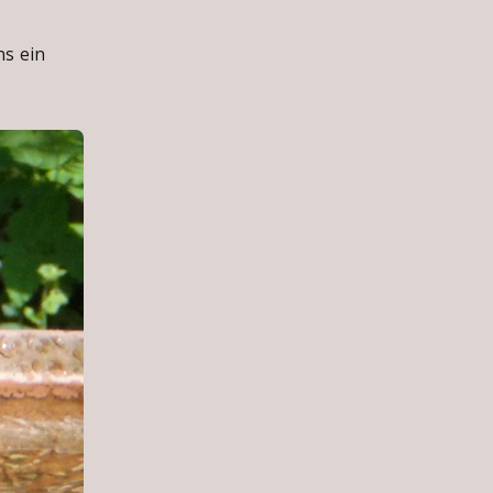
s ein