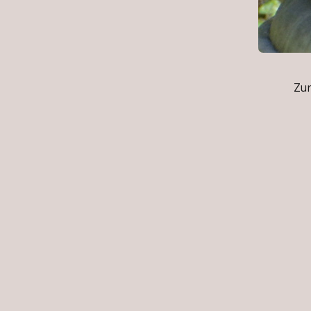
Zur S