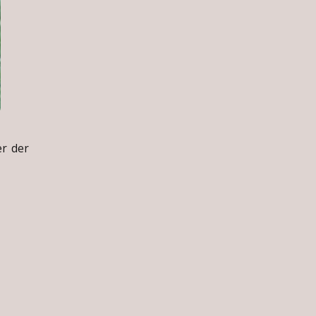
r der