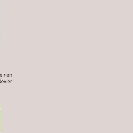
einen
evier