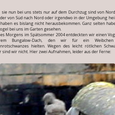
ie nun bei uns stets nur auf dem Durchzug sind von Nord
der von Süd nach Nord oder irgendwo in der Umgebung he
 haben es bislang nicht herausbekommen. Ganz selten hab
ogel bei uns im Garten gesehen.
s Morgens im Spätsommer 2004 entdeckten wir einen Voge
erem Bungalow-Dach, den wir für ein Weibchen
nrotschwanzes hielten. Wegen des leicht rötlichen Schw
r sind wir nicht. Hier zwei Aufnahmen, leider aus der Ferne: