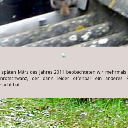
päten März des Jahres 2011 beobachteten wir mehrmals 
enrotschwanz, der dann leider offenbar ein anderes R
sucht hat.