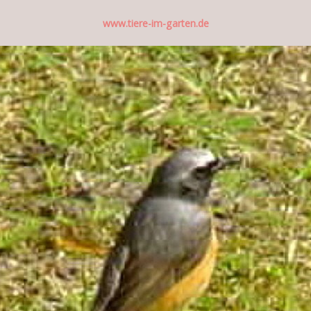
www.tiere-im-garten.de