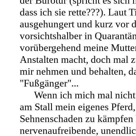
der Bürotür (spricht es sich
dass ich sie rette???). Laut T
ausgehungert und kurz vor d
vorsichtshalber in Quarantä
vorübergehend meine Mutter 
Anstalten macht, doch mal z
mir nehmen und behalten, d
"Fußgänger"...
Wenn ich mich mal nicht
am Stall mein eigenes Pferd
Sehnenschaden zu kämpfen ha
nervenaufreibende, unendlic