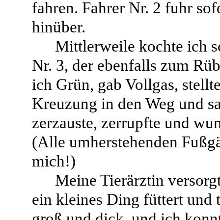
fahren. Fahrer Nr. 2 fuhr sof
hinüber.
Mittlerweile kochte ich 
Nr. 3, der ebenfalls zum Rü
ich Grün, gab Vollgas, stell
Kreuzung in den Weg und sa
zerzauste, zerrupfte und wu
(Alle umherstehenden Fußgä
mich!)
Meine Tierärztin versorg
ein kleines Ding füttert und
groß und dick, und ich konn