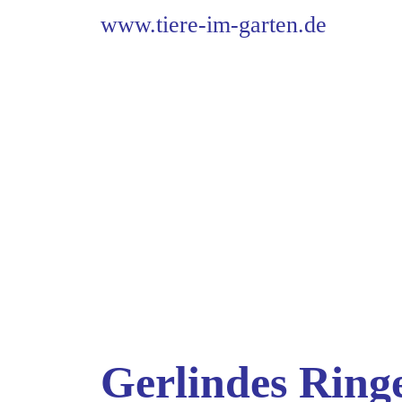
www.tiere-im-garten.de
Gerlindes Ring