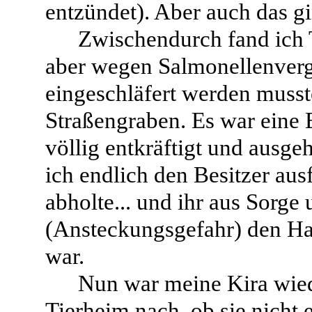
entzündet). Aber auch das g
Zwischendurch fand ich T
aber wegen Salmonellenverg
eingeschläfert werden musste
Straßengraben. Es war eine B
völlig entkräftigt und ausgeh
ich endlich den Besitzer aus
abholte... und ihr aus Sorg
(Ansteckungsgefahr) den Ha
war.
Nun war meine Kira wiede
Tierheim nach, ob sie nicht 