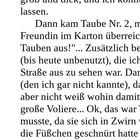
lassen.
Dann kam Taube Nr. 2, m
Freundin im Karton überrei
Tauben aus!"... Zusätzlich b
(bis heute unbenutzt), die ich
Straße aus zu sehen war. Da
(den ich gar nicht kannte), 
aber nicht weiß wohin damit,
große Voliere... Ok, das war
musste, da sie sich in Zwirn
die Füßchen geschnürt hatt