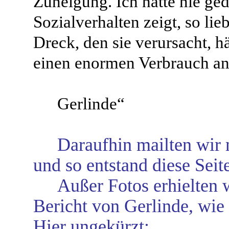
Zuneigung. Ich hätte nie ged
Sozialverhalten zeigt, so lie
Dreck, den sie verursacht, h
einen enormen Verbrauch a
Gerlinde“
Daraufhin mailten wir n
und so entstand diese Seit
Außer Fotos erhielten 
Bericht von Gerlinde, wie
Hier ungekürzt: