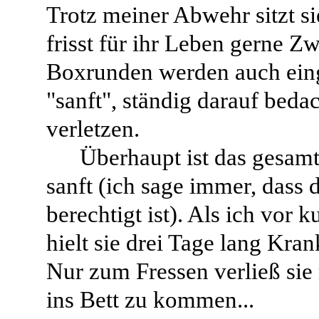
Trotz meiner Abwehr sitzt sie
frisst für ihr Leben gerne Z
Boxrunden werden auch einge
"sanft", ständig darauf beda
verletzen.
Überhaupt ist das gesam
sanft (ich sage immer, dass 
berechtigt ist). Als ich vor
hielt sie drei Tage lang Kr
Nur zum Fressen verließ sie
ins Bett zu kommen...