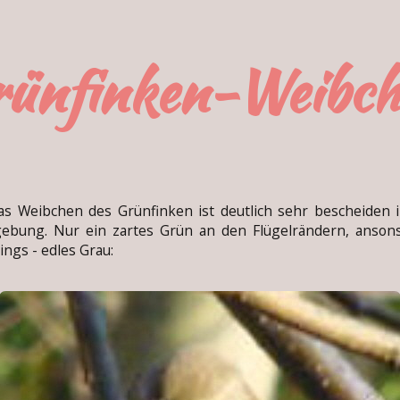
rünfinken-Weibch
Weibchen des Grünfinken ist deutlich sehr bescheiden i
ebung. Nur ein zartes Grün an den Flügelrändern, anson
dings - edles Grau: