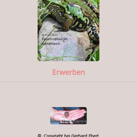
Erwerben
© Copyright bei Gerhard Ebert.