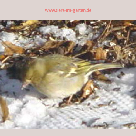
www.tiere-im-garten.de