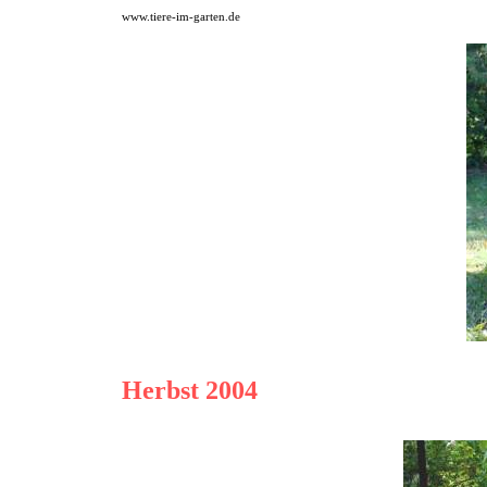
www.tiere-im-garten.de
Herbst 2004