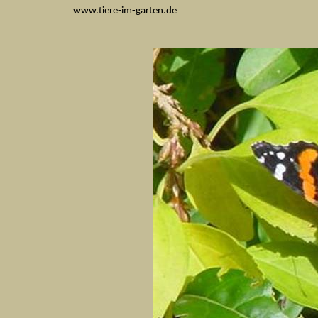
www.tiere-im-garten.de