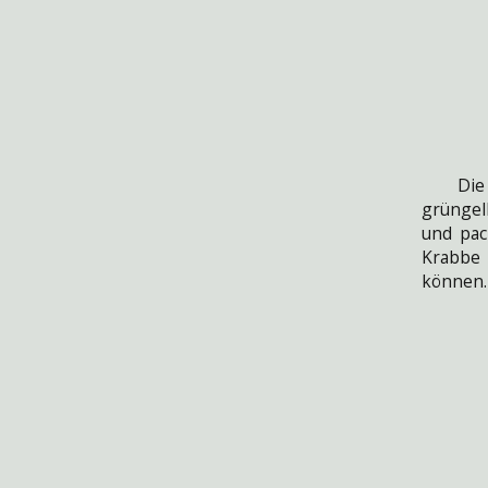
Die Kr
grüngel
und pac
Krabbe 
können.