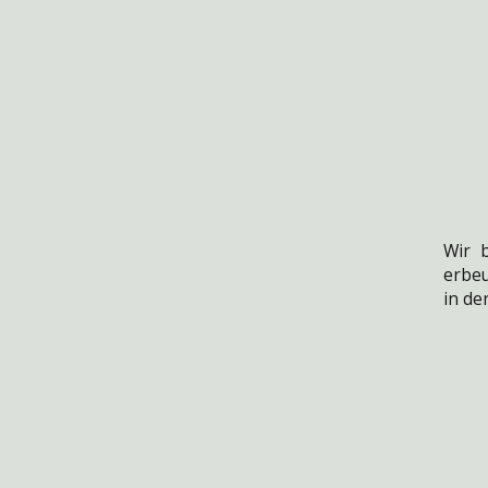
Wir b
erbeu
in de