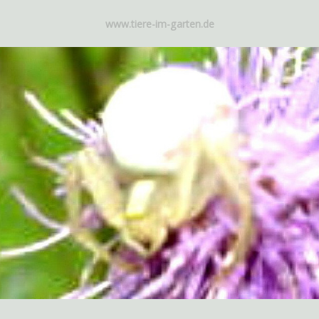
www.tiere-im-garten.de