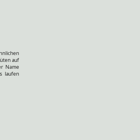
nlichen
üten auf
Der Name
s laufen