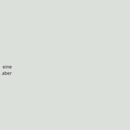
, eine
, aber