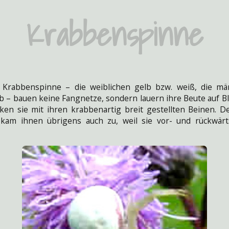
Krabbenspinne
abbenspinne – die weiblichen gelb bzw. weiß, die män
b – bauen keine Fangnetze, sondern lauern ihre Beute auf Bl
ken sie mit ihren krabbenartig breit gestellten Beinen. 
kam ihnen übrigens auch zu, weil sie vor- und rückwärt