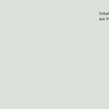
Sobal
aus i