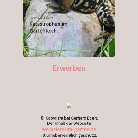
Erwerben
© Copyright bei Gerhard Ebert.
Der Inhalt der Webseite
www.tiere-im-garten.de
ist urheberrechtlich geschützt.