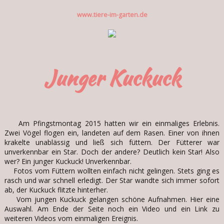
www.tiere-im-garten.de
Junger Kuckuck
Am Pfingstmontag 2015 hatten wir ein einmaliges Erlebnis.
Zwei Vögel flogen ein, landeten auf dem Rasen. Einer von ihnen
krakelte unablässig und ließ sich füttern. Der Fütterer war
unverkennbar ein Star. Doch der andere? Deutlich kein Star! Also
wer? Ein junger Kuckuck! Unverkennbar.
Fotos vom Füttern wollten einfach nicht gelingen. Stets ging es
rasch und war schnell erledigt. Der Star wandte sich immer sofort
ab, der Kuckuck flitzte hinterher.
Vom jungen Kuckuck gelangen schöne Aufnahmen. Hier eine
Auswahl. Am Ende der Seite noch ein Video und ein Link zu
weiteren Videos vom einmaligen Ereignis.