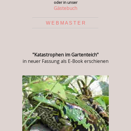
oder in unser
Gästebuch
W E B M A S T E R
"Katastrophen im Gartenteich"
in neuer Fassung als E-Book erschienen