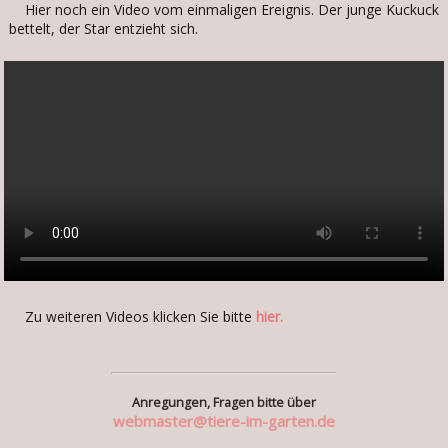
Hier noch ein Video vom einmaligen Ereignis. Der junge Kuckuck
bettelt, der Star entzieht sich.
Zu weiteren Videos klicken Sie bitte
hier.
Anregungen, Fragen bitte über
webmaster@tiere-im-garten.de