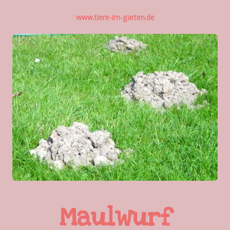
www.tiere-im-garten.de
Maulwurf