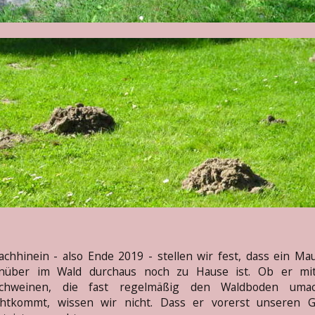
chhinein - also Ende 2019 - stellen wir fest, dass ein Ma
nüber im Wald durchaus noch zu Hause ist. Ob er mi
schweinen, die fast regelmäßig den Waldboden umac
chtkommt, wissen wir nicht. Dass er vorerst unseren G