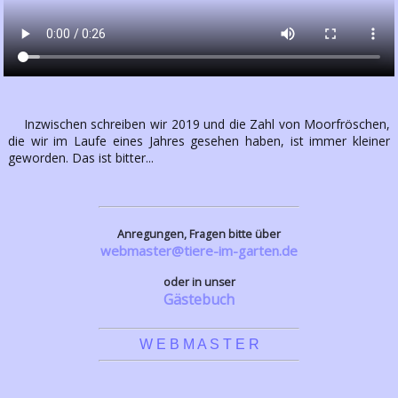
Inzwischen schreiben wir 2019 und die Zahl von Moorfröschen,
die wir im Laufe eines Jahres gesehen haben, ist immer kleiner
geworden. Das ist bitter...
Anregungen, Fragen bitte über
webmaster@tiere-im-garten.de
oder in unser
Gästebuch
W E B M A S T E R