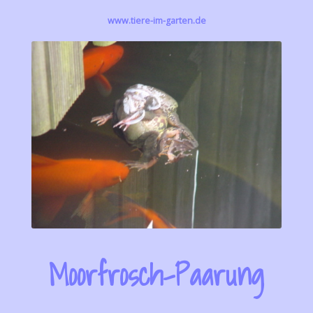
www.tiere-im-garten.de
Moorfrosch-Paarung