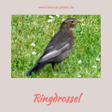
www.tiere-im-garten.de
Ringdrossel