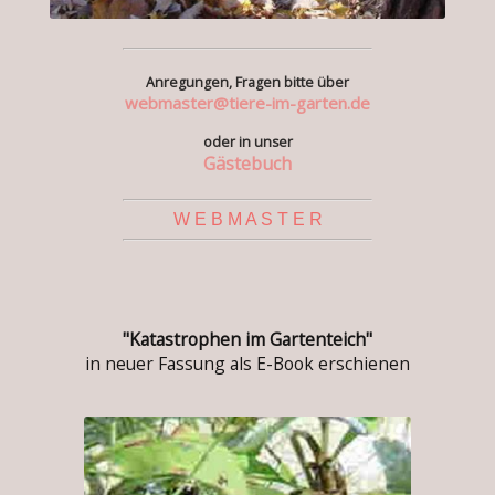
Anregungen, Fragen bitte über
webmaster@tiere-im-garten.de
oder in unser
Gästebuch
W E B M A S T E R
"Katastrophen im Gartenteich"
in neuer Fassung als E-Book erschienen