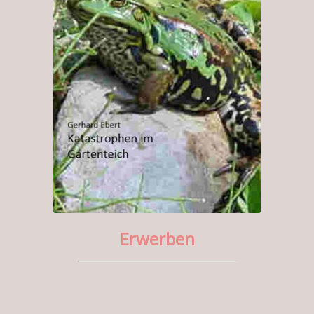
Erwerben