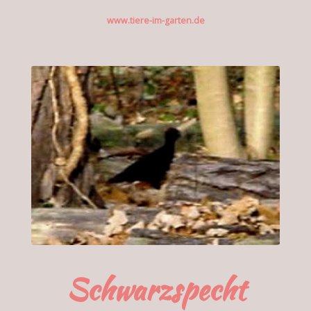
www.tiere-im-garten.de
Schwarzspecht