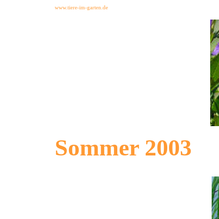
www.tiere-im-garten.de
Sommer 2003