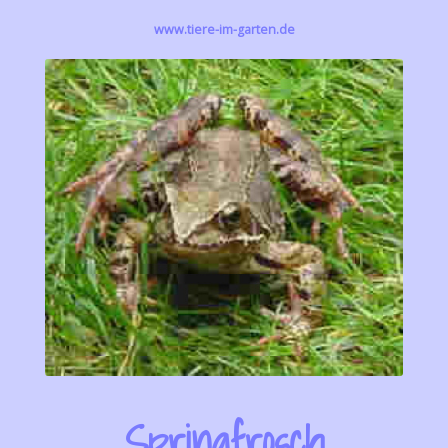
www.tiere-im-garten.de
Springfrosch