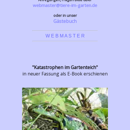
webmaster@tiere-im-garten.de
oder in unser
Gästebuch
W E B M A S T E R
"Katastrophen im Gartenteich"
in neuer Fassung als E-Book erschienen