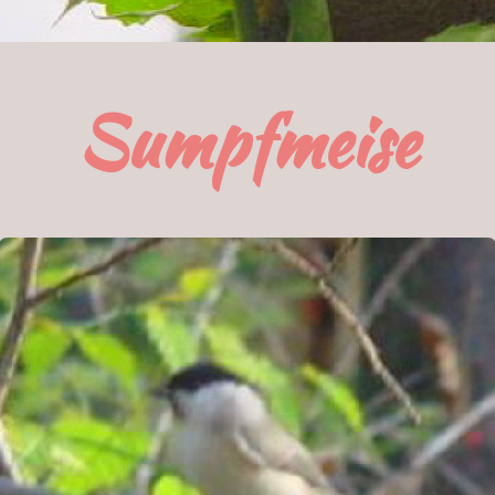
Sumpfmeise