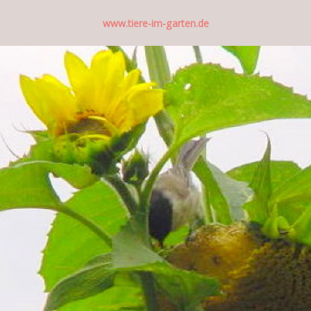
www.tiere-im-garten.de