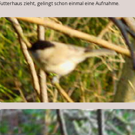
utterhaus zieht, gelingt schon einmal eine Aufnahme.