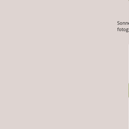
Im 
Sonn
fotog