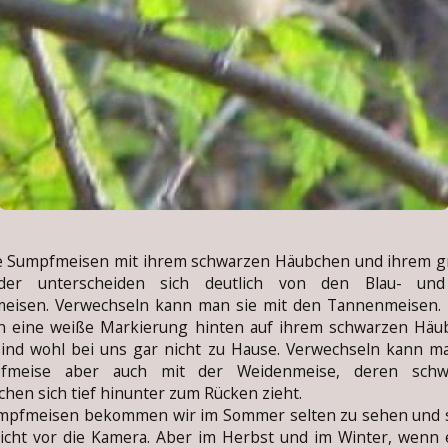
Sumpfmeisen mit ihrem schwarzen Häubchen und ihrem g
eder unterscheiden sich deutlich von den Blau- un
meisen. Verwechseln kann man sie mit den Tannenmeisen. 
n eine weiße Markierung hinten auf ihrem schwarzen Häu
ind wohl bei uns gar nicht zu Hause. Verwechseln kann m
fmeise aber auch mit der Weidenmeise, deren schw
hen sich tief hinunter zum Rücken zieht.
fmeisen bekommen wir im Sommer selten zu sehen und 
icht vor die Kamera. Aber im Herbst und im Winter, wenn 