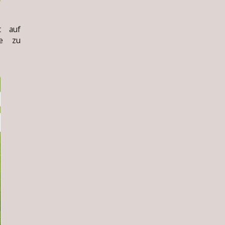
 auf
ie zu