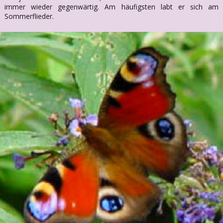
immer wieder gegenwärtig. Am häufigsten labt er sich am
Sommerflieder.