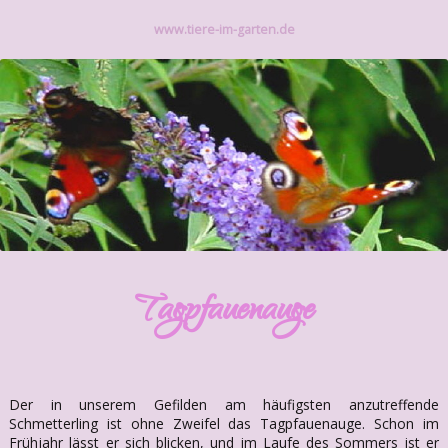
www.tiere-im-garten.de
Tagpfauenauge
Der in unserem Gefilden am häufigsten anzutreffende
Schmetterling ist ohne Zweifel das Tagpfauenauge. Schon im
Frühjahr lässt er sich blicken, und im Laufe des Sommers ist er