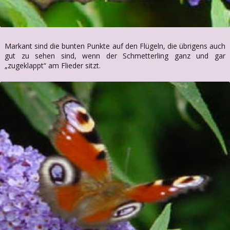
Markant sind die bunten Punkte auf den Flügeln, die übrigens auch
gut zu sehen sind, wenn der Schmetterling ganz und gar
„zugeklappt“ am Flieder sitzt.