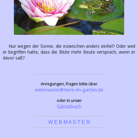
Nur wegen der Sonne, die inzwischen anders einfiel? Oder weil
er begriffen hatte, dass die Blüte mehr Beute versprach, wenn er
davor saß?
Anregungen, Fragen bitte über
webmaster@tiere-im-garten.de
oder in unser
Gästebuch
W E B M A S T E R