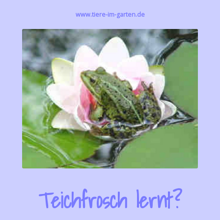
www.tiere-im-garten.de
Teichfrosch lernt?