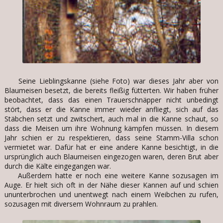
Seine Lieblingskanne (siehe Foto) war dieses Jahr aber von
Blaumeisen besetzt, die bereits fleißig fütterten. Wir haben früher
beobachtet, dass das einen Trauerschnäpper nicht unbedingt
stört, dass er die Kanne immer wieder anfliegt, sich auf das
Stäbchen setzt und zwitschert, auch mal in die Kanne schaut, so
dass die Meisen um ihre Wohnung kämpfen müssen. In diesem
Jahr schien er zu respektieren, dass seine Stamm-Villa schon
vermietet war. Dafür hat er eine andere Kanne besichtigt, in die
ursprünglich auch Blaumeisen eingezogen waren, deren Brut aber
durch die Kälte eingegangen war.
Außerdem hatte er noch eine weitere Kanne sozusagen im
Auge. Er hielt sich oft in der Nähe dieser Kannen auf und schien
ununterbrochen und unentwegt nach einem Weibchen zu rufen,
sozusagen mit diversem Wohnraum zu prahlen.