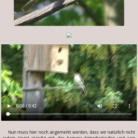
Nun muss hier noch angemerkt werden, dass wir natürlich nicht
jedem Vogel ständig mit der Kamera hinterherlaufen und sein