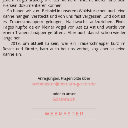
Hiersein dokumentieren können.
So haben wir zum Beispiel in unserem Waldstückchen auch eine
Kanne hängen. Versteckt und von uns fast vergessen. Und dort ist
es Trauerschnäppern gelungen, Nachwuchs aufzuziehen. Eines
Tages hüpfte da ein kleiner Vogel von Ast zu Ast und wurde von
einem Trauerschnäpper gefüttert... Aber auch das ist schon wieder
lange her.
2019, um aktuell zu sein, war ein Trauerschnäpper kurz im
Revier und lärmte, kam auch bei uns vorbei, zog aber in keine
Kanne ein.
Anregungen, Fragen bitte über
webmaster@tiere-im-garten.de
oder in unser
Gästebuch
W E B M A S T E R