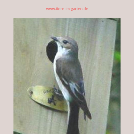
www.tiere-im-garten.de