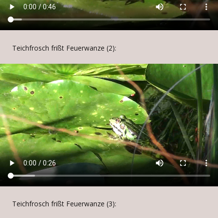
Teichfrosch frißt Feuerwanze (2):
Teichfrosch frißt Feuerwanze (3):