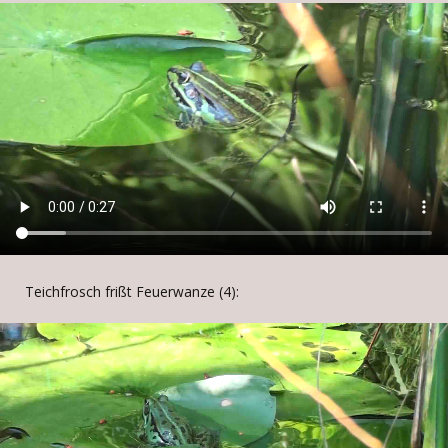
Teichfrosch frißt Feuerwanze (4):