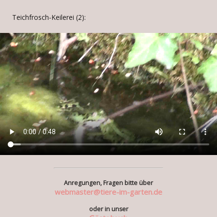
Teichfrosch-Keilerei (2):
Anregungen, Fragen bitte über
webmaster@tiere-im-garten.de
oder in unser