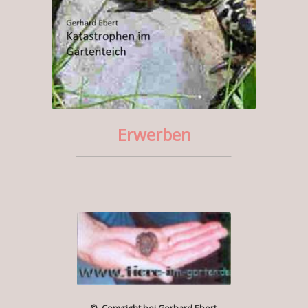
Erwerben