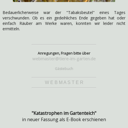
Bedauerlicherweise war der "Tabaksbeutel" eines Tages
verschwunden. Ob es ein gedeihliches Ende gegeben hat oder
einfach Räuber am Werke waren, konnten wir leider nicht
ermitteln.
Anregungen, Fragen bitte über
webmaster@tiere-im-garten.de
Gästebuch
W E B M A S T E R
"Katastrophen im Gartenteich"
in neuer Fassung als E-Book erschienen