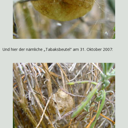
Und hier der nämliche „Tabaksbeutel“ am 31. Oktober 2007: