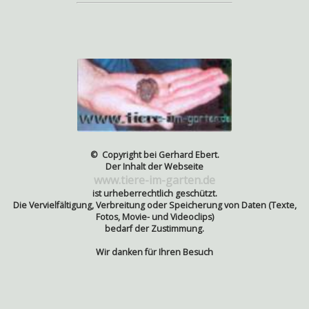
© Copyright bei Gerhard Ebert.
Der Inhalt der Webseite
www.tiere-im-garten.de
ist urheberrechtlich geschützt.
Die Vervielfältigung, Verbreitung oder Speicherung von Daten (Texte,
Fotos, Movie- und Videoclips)
bedarf der Zustimmung.
Wir danken für Ihren Besuch